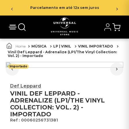
Parcelamento em até 12x sem juros
MÚSICA
LP | VINIL
VINIL IMPORTADO
Vinil Def Leppard - Adrenalize (LP1/The Vinyl Collection:
Vol. 2) - Importado
Importado
Def Leppard
VINIL DEF LEPPARD -
ADRENALIZE (LP1/THE VINYL
COLLECTION: VOL. 2) -
IMPORTADO
:
00060256731381