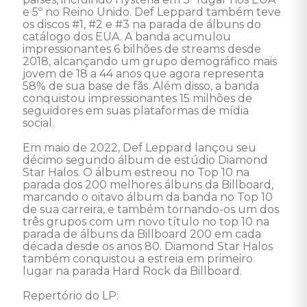
e 5º no Reino Unido. Def Leppard também teve 
os discos #1, #2 e #3 na parada de álbuns do 
catálogo dos EUA. A banda acumulou 
impressionantes 6 bilhões de streams desde 
2018, alcançando um grupo demográfico mais 
jovem de 18 a 44 anos que agora representa 
58% de sua base de fãs. Além disso, a banda 
conquistou impressionantes 15 milhões de 
seguidores em suas plataformas de mídia 
social. 

Em maio de 2022, Def Leppard lançou seu 
décimo segundo álbum de estúdio Diamond 
Star Halos. O álbum estreou no Top 10 na 
parada dos 200 melhores álbuns da Billboard, 
marcando o oitavo álbum da banda no Top 10 
de sua carreira, e também tornando-os um dos 
três grupos com um novo título no top 10 na 
parada de álbuns da Billboard 200 em cada 
década desde os anos 80. Diamond Star Halos 
também conquistou a estreia em primeiro 
lugar na parada Hard Rock da Billboard. 

Repertório do LP: 
