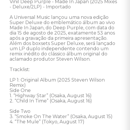
Vinil Deep Purple - Made In Japan (2025 Mixes 
- Deluxe/2LP) - Importado 

A Universal Music lançou uma nova edição 
Super Deluxe do emblemático álbum ao vivo 
Made In Japan, do Deep Purple, com data do 
dia 15 de agosto de 2025, exatamente 53 anos 
após a gravação da primeira apresentação. 
Além dos boxsets Super Deluxe, será lançado 
um LP duplo independente contendo um 
remix inédito do clássico álbum original do 
aclamado produtor Steven Wilson. 

Tracklist:

LP 1: Original Album (2025 Steven Wilson 
Remix) 

Side One 

1. “Highway Star” (Osaka, August 16) 

2. “Child In Time” (Osaka, August 16)

Side Two 

3. “Smoke On The Water” (Osaka, August 15) 

4. “The Mule” (Tokyo, August 17)  
