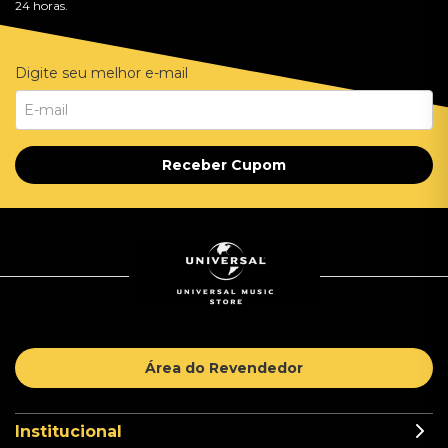
24 horas.
Digite seu melhor e-mail
Receber Cupom
Área do Revendedor
Institucional