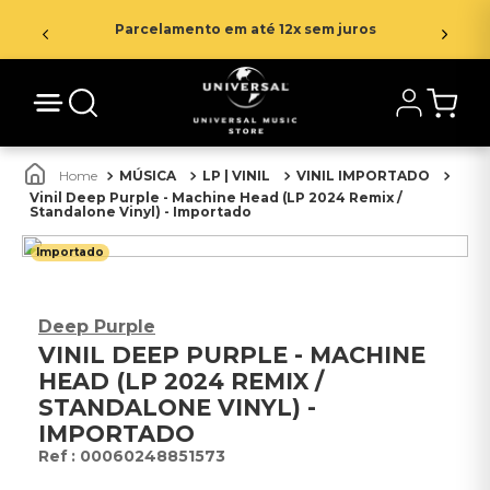
Parcelamento em até 12x sem juros
MÚSICA
LP | VINIL
VINIL IMPORTADO
Vinil Deep Purple - Machine Head (LP 2024 Remix /
Standalone Vinyl) - Importado
Importado
Deep Purple
VINIL DEEP PURPLE - MACHINE
HEAD (LP 2024 REMIX /
STANDALONE VINYL) -
IMPORTADO
:
00060248851573