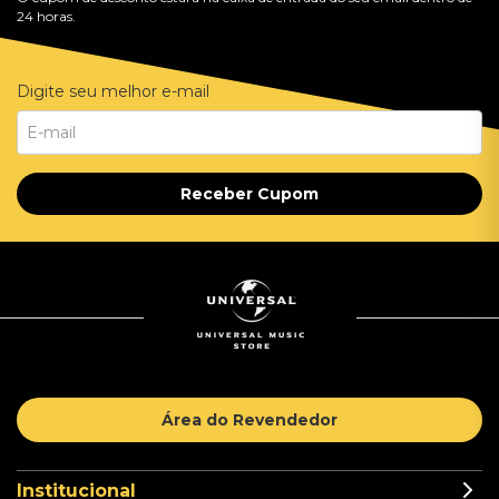
24 horas.
Digite seu melhor e-mail
Receber Cupom
Área do Revendedor
Institucional