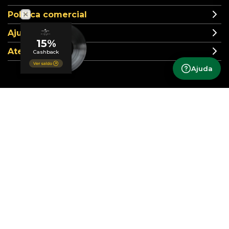
Política comercial
Ajuda
Atendimento
Ajuda
Formas de pagamento
Segurança
Siga nossas redes sociais