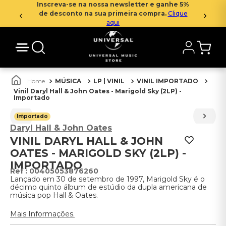
Inscreva-se na nossa newsletter e ganhe 5%
de desconto na sua primeira compra.
Clique
aqui
MÚSICA
LP | VINIL
VINIL IMPORTADO
Vinil Daryl Hall & John Oates - Marigold Sky (2LP) -
Importado
Importado
Daryl Hall & John Oates
VINIL DARYL HALL & JOHN
OATES - MARIGOLD SKY (2LP) -
IMPORTADO
:
00405053876260
Lançado em 30 de setembro de 1997, Marigold Sky é o
décimo quinto álbum de estúdio da dupla americana de
música pop Hall & Oates.
Mais Informações.