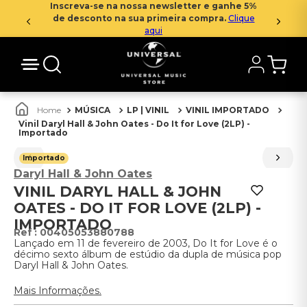
Inscreva-se na nossa newsletter e ganhe 5%
de desconto na sua primeira compra.
Clique
aqui
MÚSICA
LP | VINIL
VINIL IMPORTADO
Vinil Daryl Hall & John Oates - Do It for Love (2LP) -
Importado
Importado
Daryl Hall & John Oates
VINIL DARYL HALL & JOHN
OATES - DO IT FOR LOVE (2LP) -
IMPORTADO
:
00405053880788
Lançado em 11 de fevereiro de 2003, Do It for Love é o
décimo sexto álbum de estúdio da dupla de música pop
Daryl Hall & John Oates.
Mais Informações.