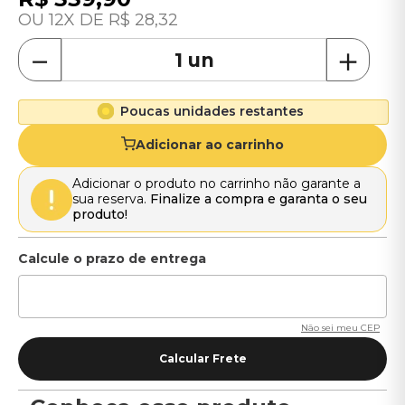
12
R$
28
,
32
－
＋
Poucas unidades restantes
Adicionar ao carrinho
Adicionar o produto no carrinho não garante a
sua reserva.
Finalize a compra e garanta o seu
produto!
Não sei meu CEP