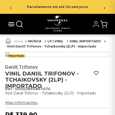
Parcelamento em até 12x sem juros
MÚSICA
LP | VINIL
VINIL IMPORTADO
Vinil Daniil Trifonov - Tchaikovsky (2LP) - Importado
Importado
Daniil Trifonov
VINIL DANIIL TRIFONOV -
TCHAIKOVSKY (2LP) -
IMPORTADO
:
00002894867474
Vinil Daniil Trifonov - Tchaikovsky (2LP) - Importado
Mais Informações.
R$
339
,
90