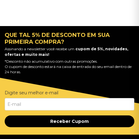
QUE TAL 5% DE DESCONTO EM SUA
PRIMEIRA COMPRA?
Assinando a newsletter você recebe um
cupom de 5%, novidades,
ofertas e muito mais!
*Desconto não acumulativo com outras promoções.
O cupom de desconto estará na caixa de entrada do seu email dentro de
24 horas.
Digite seu melhor e-mail
Receber Cupom