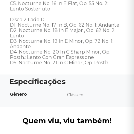
C5. Nocturne No. 16 In E Flat, Op. 55 No. 2: 
Lento Sostenuto 

Disco 2 Lado D: 

D1. Nocturne No. 17 In B, Op. 62 No. 1: Andante 

D2. Nocturne No. 18 In E Major , Op. 62 No. 2: 
Lento 

D3. Nocturne No. 19 In E Minor, Op. 72 No. 1: 
Andante 

D4. Nocturne No. 20 In C Sharp Minor, Op. 
Posth.: Lento Con Gran Espressione 

D5. Nocturne No. 21 In C Minor, Op. Posth.
Gênero
Clássico
Quem viu, viu também!