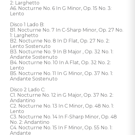
2: Larghetto 

A6. Nocturne No. 6 In G Minor, Op. 15 No. 3: 
Lento 

Disco 1 Lado B: 

B1. Nocturne No. 7 In C-Sharp Minor, Op. 27 No. 
1: Larghetto 

B2. Nocturne No. 8 In D Flat, Op. 27 No. 2: 
Lento Sostenuto 

B3. Nocturne No. 9 In B Major , Op. 32 No. 1: 
Andante Sostenuto 

B4. Nocturne No. 10 In A Flat, Op. 32 No. 2: 
Lento 

B5. Nocturne No. 11 In G Minor, Op. 37 No. 1: 
Andante Sostenuto 

Disco 2 Lado C: 

C1. Nocturne No. 12 in G Major, Op. 37 No. 2: 
Andantino 

C2. Nocturne No. 13 In C Minor, Op. 48 No. 1: 
Lento 

C3. Nocturne No. 14 In F-Sharp Minor, Op. 48 
No. 2: Andantino 

C4. Nocturne No. 15 In F Minor, Op. 55 No. 1: 
Andante 
