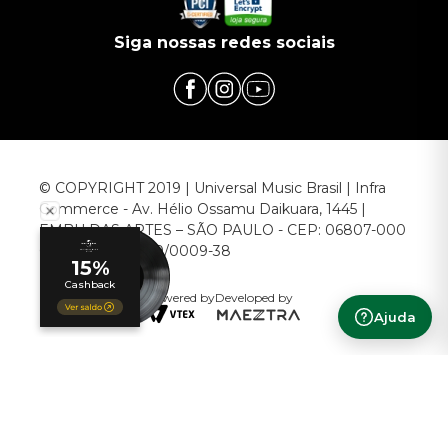
Siga nossas redes sociais
© COPYRIGHT 2019 | Universal Music Brasil | Infra
Commerce - Av. Hélio Ossamu Daikuara, 1445 |
EMBU DAS ARTES – SÃO PAULO - CEP: 06807-000
CNPJ: 00.952.789/0009-38
Powered by
Developed by
Ajuda