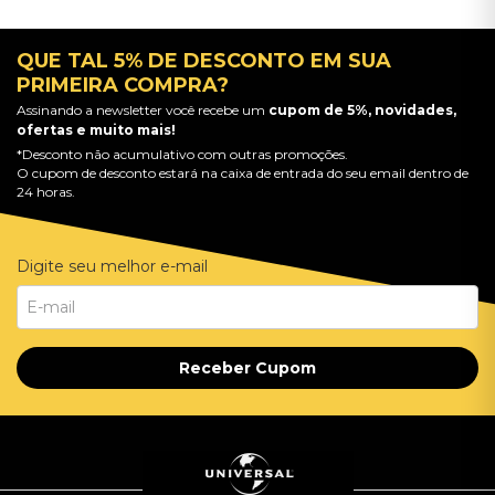
QUE TAL 5% DE DESCONTO EM SUA
PRIMEIRA COMPRA?
Assinando a newsletter você recebe um
cupom de 5%, novidades,
ofertas e muito mais!
*Desconto não acumulativo com outras promoções.
O cupom de desconto estará na caixa de entrada do seu email dentro de
24 horas.
Digite seu melhor e-mail
Receber Cupom