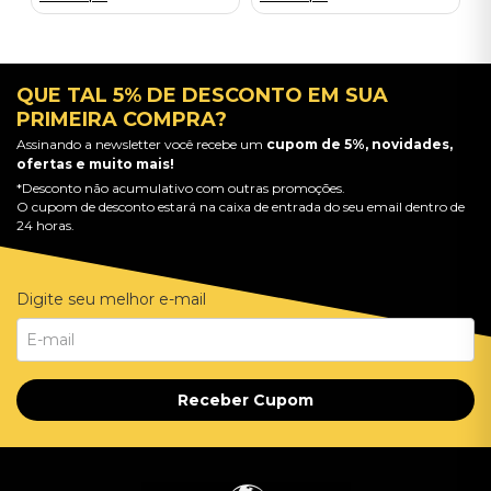
QUE TAL 5% DE DESCONTO EM SUA
PRIMEIRA COMPRA?
Assinando a newsletter você recebe um
cupom de 5%, novidades,
ofertas e muito mais!
*Desconto não acumulativo com outras promoções.
O cupom de desconto estará na caixa de entrada do seu email dentro de
24 horas.
Digite seu melhor e-mail
Receber Cupom