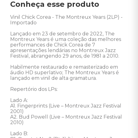
Conheça esse produto
Vinil Chick Corea - The Montreux Years (2LP) - 
Importado

Lançado em 23 de setembro de 2022, The 
Montreux Years é uma coleção das melhores 
performances de Chick Corea de 7 
apresentações lendárias no Montreux Jazz 
Festival, abrangendo 29 anos, de 1981 a 2010.

Habilmente restaurado e remasterizado em 
áudio HD superlativo; The Montreux Years é 
lançado em vinil de alta gramatura. 

Repertório dos LPs: 

Lado A: 

A1. Fingerprints (Live – Montreux Jazz Festival 
2001) 

A2. Bud Powell (Live – Montreux Jazz Festival 
2010) 

Lado B: 
