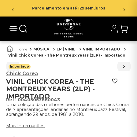
Parcelamento em até 12x sem juros
MÚSICA
LP | VINIL
VINIL IMPORTADO
Vinil Chick Corea - The Montreux Years (2LP) - Importado
Importado
Chick Corea
VINIL CHICK COREA - THE
MONTREUX YEARS (2LP) -
IMPORTADO
:
00405053880043
Uma coleção das melhores performances de Chick Corea
de 7 apresentações lendárias no Montreux Jazz Festival,
abrangendo 29 anos, de 1981 a 2010.
Mais Informações.