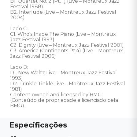
B1. Quartet No. 2 (Pt. 1) (Live – Montreux Jazz 
Festival 1988) 

B2. Interlude (Live – Montreux Jazz Festival 
2004) 

Lado C: 

C1. Who's Inside The Piano (Live – Montreux 
Jazz Festival 1993) 

C2. Dignity (Live – Montreux Jazz Festival 2001) 

C3. America (Continents Pt.4) (Live – Montreux 
Jazz Festival 2006) 

Lado D: 

D1. New Waltz Live – Montreux Jazz Festival 
1993)

D2. Trinkle Tinkle Live – Montreux Jazz Festival 
1981) 

Content owned and licensed by BMG 
(Conteúdo de propriedade e licenciado pela 
BMG).