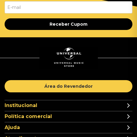
Receber Cupom
Área do Revendedor
Institucional
Política comercial
Ajuda