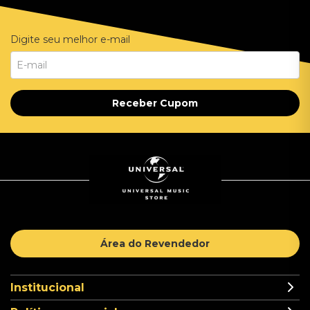
Digite seu melhor e-mail
Receber Cupom
Área do Revendedor
Institucional