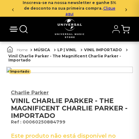
Inscreva-se na nossa newsletter e ganhe 5%
de desconto na sua primeira compra.
Clique
aqui
MÚSICA
LP | VINIL
VINIL IMPORTADO
Vinil Charlie Parker - The Magnificent Charlie Parker -
Importado
Importado
Charlie Parker
VINIL CHARLIE PARKER - THE
MAGNIFICENT CHARLIE PARKER -
IMPORTADO
:
00060250884799
Este produto não está disponível no