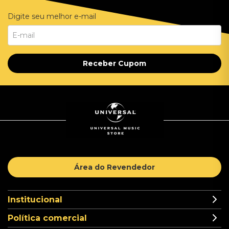
Digite seu melhor e-mail
Receber Cupom
Área do Revendedor
Institucional
Política comercial