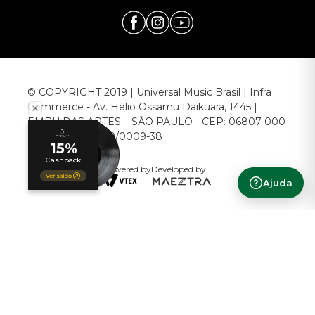
© COPYRIGHT 2019 | Universal Music Brasil | Infra
Commerce - Av. Hélio Ossamu Daikuara, 1445 |
EMBU DAS ARTES – SÃO PAULO - CEP: 06807-000
CNPJ: 00.952.789/0009-38
Powered by
Developed by
Ajuda