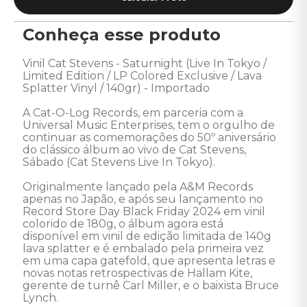
Conheça esse produto
Vinil Cat Stevens - Saturnight (Live In Tokyo / 
Limited Edition / LP Colored Exclusive / Lava 
Splatter Vinyl / 140gr) - Importado

A Cat-O-Log Records, em parceria com a 
Universal Music Enterprises, tem o orgulho de 
continuar as comemorações do 50º aniversário 
do clássico álbum ao vivo de Cat Stevens, 
Sábado (Cat Stevens Live In Tokyo).

Originalmente lançado pela A&M Records 
apenas no Japão, e após seu lançamento no 
Record Store Day Black Friday 2024 em vinil 
colorido de 180g, o álbum agora está 
disponível em vinil de edição limitada de 140g 
lava splatter e é embalado pela primeira vez 
em uma capa gatefold, que apresenta letras e 
novas notas retrospectivas de Hallam Kite, 
gerente de turnê Carl Miller, e o baixista Bruce 
Lynch.
