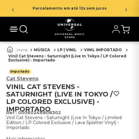
Parcelamento em até 12x sem juros
MÚSICA
LP | VINIL
VINIL IMPORTADO
Vinil Cat Stevens - Saturnight (Live In Tokyo / LP Colored
Exclusive) - Importado
Importado
Cat Stevens
VINIL CAT STEVENS -
SATURNIGHT (LIVE IN TOKYO /
LP COLORED EXCLUSIVE) -
IMPORTADO
:
00060246808302
Vinil Cat Stevens - Saturnight (Live In Tokyo / Limited
Edition / LP Colored Exclusive / Lava Splatter Vinyl) -
Importado