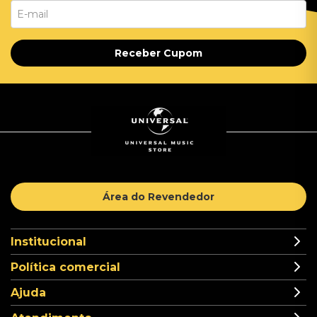
Receber Cupom
Área do Revendedor
Institucional
Política comercial
Ajuda