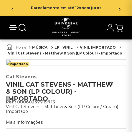
Parcelamento em até 12x sem juros
MÚSICA
LP | VINIL
VINIL IMPORTADO
Vinil Cat Stevens - Matthew & Son (LP Colour) - Importado
Importado
Cat Stevens
VINIL CAT STEVENS - MATTHEW
& SON (LP COLOUR) -
IMPORTADO
:
00060257719713
Vinil Cat Stevens - Matthew & Son (LP Colour / Cream) -
Importado
Mais Informações.