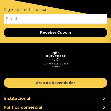
Digite seu melhor e-mail
Receber Cupom
Área do Revendedor
Institucional
Política comercial