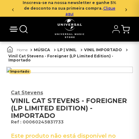
Inscreva-se na nossa newsletter e ganhe 5%
de desconto na sua primeira compra.
Clique
aqui
MÚSICA
LP | VINIL
VINIL IMPORTADO
Vinil Cat Stevens - Foreigner (LP Limited Edition) -
Importado
Importado
Cat Stevens
VINIL CAT STEVENS - FOREIGNER
(LP LIMITED EDITION) -
IMPORTADO
:
00060245831733
Este produto não está disponível no