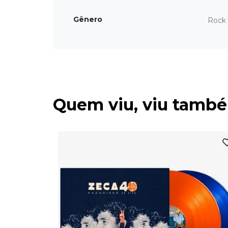
Gênero
Rock 
Quem viu, viu tamb
- 33 RPM