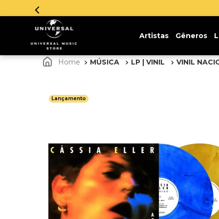
Parcelamento em até 12x sem juros. Aproveite!
Artistas
Gêneros
L
MÚSICA
LP | VINIL
VINIL NAC
Lançamento