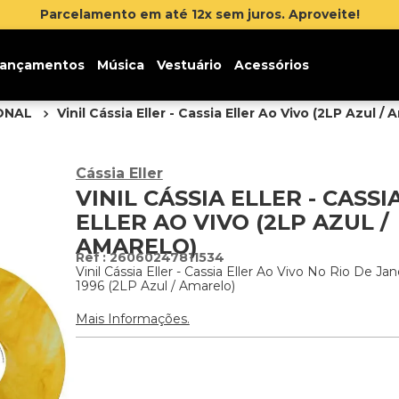
ançamentos
Música
Vestuário
Acessórios
IONAL
Vinil Cássia Eller - Cassia Eller Ao Vivo (2LP Azul / 
Cássia Eller
VINIL CÁSSIA ELLER - CASSI
ELLER AO VIVO (2LP AZUL /
AMARELO)
:
26060247811534
Vinil Cássia Eller - Cassia Eller Ao Vivo No Rio De Jan
1996 (2LP Azul / Amarelo)
Mais Informações.