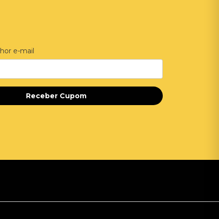
hor e-mail
Receber Cupom