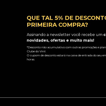
QUE TAL 5% DE DESCONT
PRIMEIRA COMPRA?
Assinando a newsletter você recebe um
c
novidades, ofertas e muito mais!
*Desconto não acumulativo com outras promoções e plano
Clube do Vinil.
O cupom de desconto estará na caixa de entrada do seu em
horas.