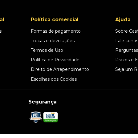
al
Política comercial
Ajuda
s
Formas de pagamento
Sobre Cas
l
Trocas e devoluções
Fale cono
Termos de Uso
Perguntas
Política de Privacidade
Prazos e 
Direito de Arrependimento
Seja um R
Escolhas dos Cookies
Segurança