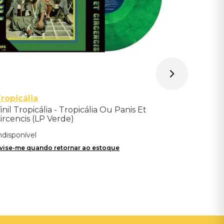
ropicália
inil Tropicália - Tropicália Ou Panis Et
ircencis (LP Verde)
ndisponível
vise-me quando retornar ao estoque