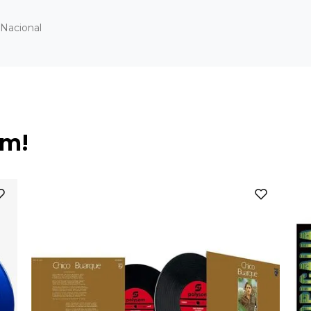
Nacional
ém!