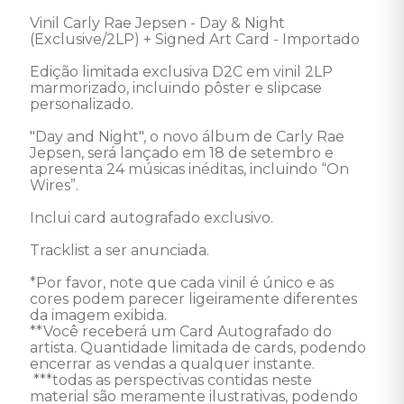
Vinil Carly Rae Jepsen - Day & Night 
(Exclusive/2LP) + Signed Art Card - Importado

Edição limitada exclusiva D2C em vinil 2LP 
marmorizado, incluindo pôster e slipcase 
personalizado.

"Day and Night", o novo álbum de Carly Rae 
Jepsen, será lançado em 18 de setembro e 
apresenta 24 músicas inéditas, incluindo “On 
Wires”.

Inclui card autografado exclusivo.

Tracklist a ser anunciada.

*Por favor, note que cada vinil é único e as 
cores podem parecer ligeiramente diferentes 
da imagem exibida.

**Você receberá um Card Autografado do 
artista. Quantidade limitada de cards, podendo 
encerrar as vendas a qualquer instante. 

 ***todas as perspectivas contidas neste 
material são meramente ilustrativas, podendo 