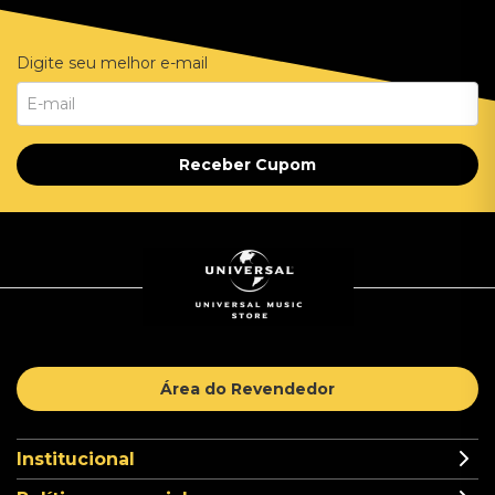
Digite seu melhor e-mail
Receber Cupom
Área do Revendedor
Institucional