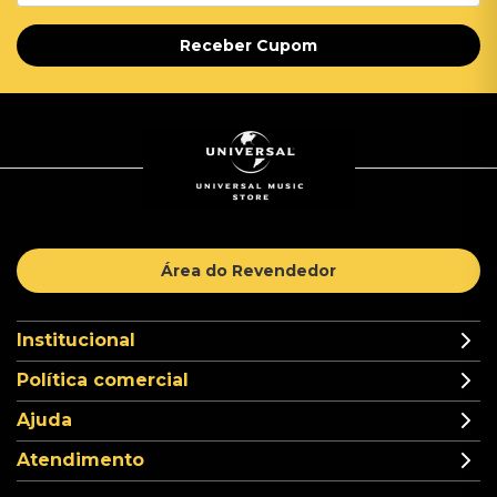
Receber Cupom
Área do Revendedor
Institucional
Política comercial
Ajuda
Atendimento