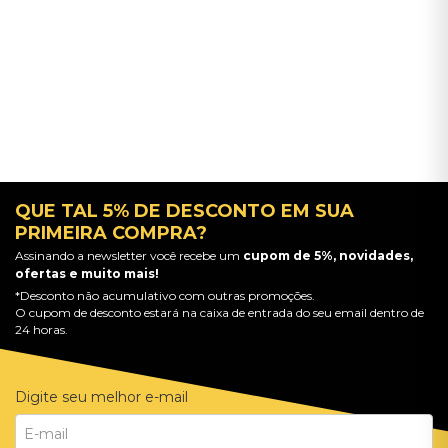
QUE TAL 5% DE DESCONTO EM SUA
PRIMEIRA COMPRA?
Assinando a newsletter você recebe um
cupom de 5%, novidades,
ofertas e muito mais!
*Desconto não acumulativo com outras promoções.
O cupom de desconto estará na caixa de entrada do seu email dentro de
24 horas.
Digite seu melhor e-mail