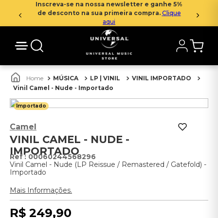
Inscreva-se na nossa newsletter e ganhe 5%
de desconto na sua primeira compra.
Clique
aqui
MÚSICA
LP | VINIL
VINIL IMPORTADO
Vinil Camel - Nude - Importado
Importado
Camel
VINIL CAMEL - NUDE -
IMPORTADO
:
00060244568296
Vinil Camel - Nude (LP Reissue / Remastered / Gatefold) -
Importado
Mais Informações.
R$
249
,
90