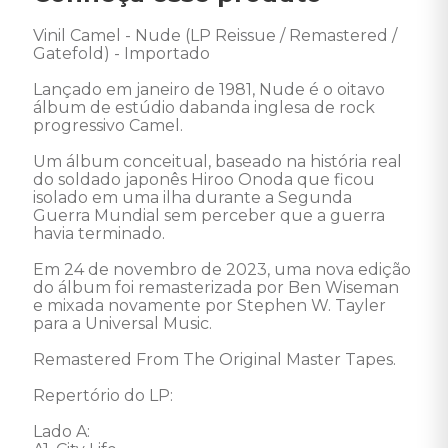
Vinil Camel - Nude (LP Reissue / Remastered / 
Gatefold) - Importado 

Lançado em janeiro de 1981, Nude é o oitavo 
álbum de estúdio dabanda inglesa de rock 
progressivo Camel. 

Um álbum conceitual, baseado na história real 
do soldado japonês Hiroo Onoda que ficou 
isolado em uma ilha durante a Segunda 
Guerra Mundial sem perceber que a guerra 
havia terminado. 

Em 24 de novembro de 2023, uma nova edição 
do álbum foi remasterizada por Ben Wiseman 
e mixada novamente por Stephen W. Tayler 
para a Universal Music. 

Remastered From The Original Master Tapes.

Repertório do LP: 

Lado A:
