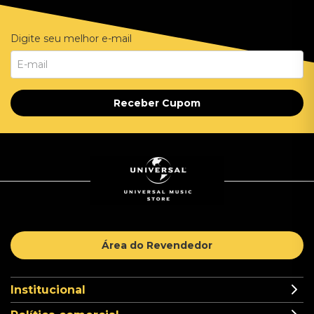
Digite seu melhor e-mail
Receber Cupom
Área do Revendedor
Institucional