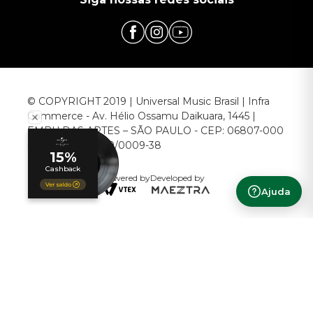
© COPYRIGHT 2019 | Universal Music Brasil | Infra
Commerce - Av. Hélio Ossamu Daikuara, 1445 |
EMBU DAS ARTES – SÃO PAULO - CEP: 06807-000
CNPJ: 00.952.789/0009-38
Powered by
Developed by
Ajuda