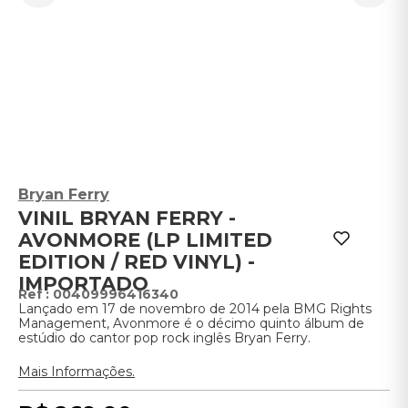
Bryan Ferry
VINIL BRYAN FERRY -
AVONMORE (LP LIMITED
EDITION / RED VINYL) -
IMPORTADO
:
00409996416340
Lançado em 17 de novembro de 2014 pela BMG Rights
Management, Avonmore é o décimo quinto álbum de
estúdio do cantor pop rock inglês Bryan Ferry.
Mais Informações.