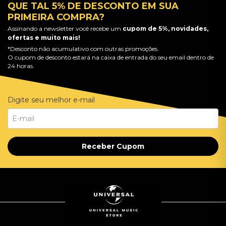
QUE TAL 5% DE DESCONTO EM SUA
PRIMEIRA COMPRA?
Assinando a newsletter você recebe um
cupom de 5%, novidades,
ofertas e muito mais!
*Desconto não acumulativo com outras promoções.
O cupom de desconto estará na caixa de entrada do seu email dentro de
24 horas.
Digite seu melhor e-mail
Receber Cupom