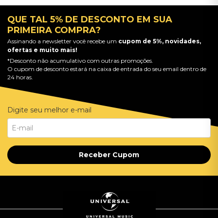
QUE TAL 5% DE DESCONTO EM SUA
PRIMEIRA COMPRA?
Assinando a newsletter você recebe um
cupom de 5%, novidades,
ofertas e muito mais!
*Desconto não acumulativo com outras promoções.
O cupom de desconto estará na caixa de entrada do seu email dentro de
24 horas.
Digite seu melhor e-mail
Receber Cupom