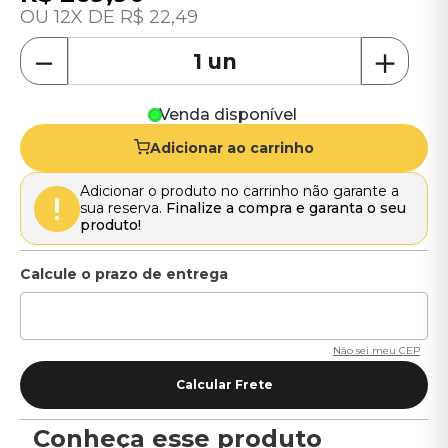
12
R$
22
,
49
－
＋
Venda disponível
Adicionar ao carrinho
Adicionar o produto no carrinho não garante a
sua reserva.
Finalize a compra e garanta o seu
produto!
Não sei meu CEP
Conheça esse produto