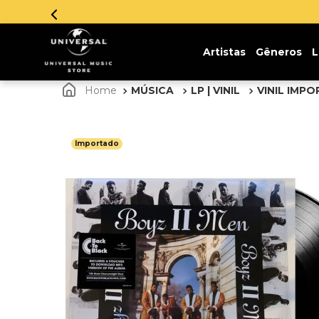
Artistas
Gêneros
L
MÚSICA
LP | VINIL
VINIL IMP
Importado