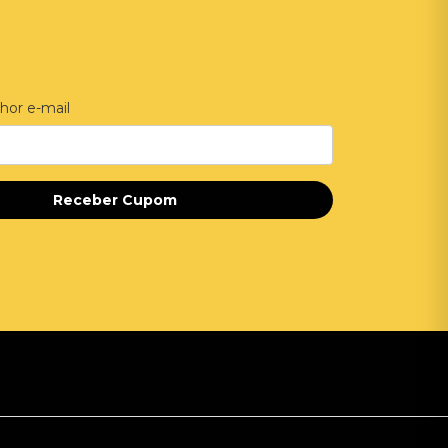
hor e-mail
Receber Cupom