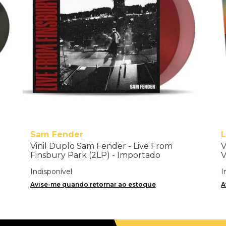
Sam Fender
Vinil Duplo Sam Fender - Live From
V
Finsbury Park (2LP) - Importado
Indisponível
I
Avise-me quando retornar ao estoque
A