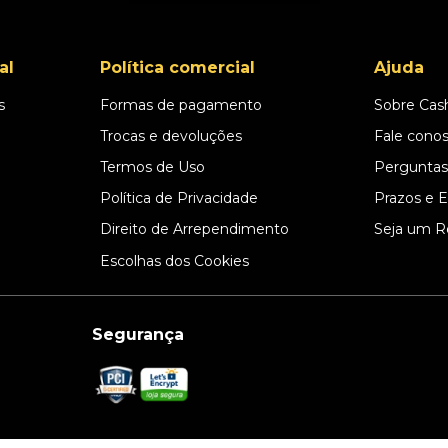
al
Política comercial
Ajuda
s
Formas de pagamento
Sobre Cas
l
Trocas e devoluções
Fale cono
Termos de Uso
Perguntas
Política de Privacidade
Prazos e 
Direito de Arrependimento
Seja um R
Escolhas dos Cookies
Segurança