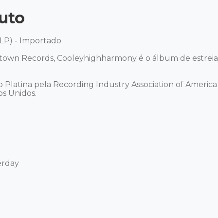
uto
LP) - Importado 

otown Records, Cooleyhighharmony é o álbum de estreia
 Platina pela Recording Industry Association of America
 Unidos. 

rday 
