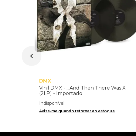
DMX
Vinil DMX - ...And Then There Was X
(2LP) - Importado
Indisponível
Avise-me quando retornar ao estoque