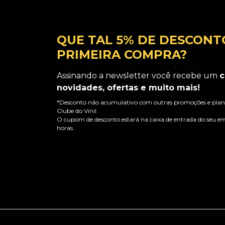
QUE TAL 5% DE DESCONT
PRIMEIRA COMPRA?
Assinando a newsletter você recebe um
c
novidades, ofertas e muito mais!
*Desconto não acumulativo com outras promoções e plano
Clube do Vinil.
O cupom de desconto estará na caixa de entrada do seu em
horas.