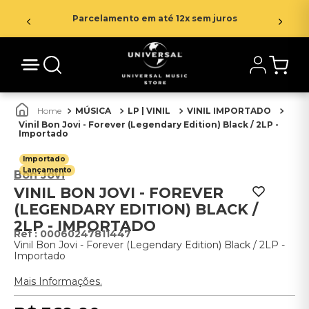
Parcelamento em até 12x sem juros
MÚSICA
LP | VINIL
VINIL IMPORTADO
Vinil Bon Jovi - Forever (Legendary Edition) Black / 2LP -
Importado
Importado
Lançamento
Bon Jovi
VINIL BON JOVI - FOREVER
(LEGENDARY EDITION) BLACK /
2LP - IMPORTADO
:
00060247811447
Vinil Bon Jovi - Forever (Legendary Edition) Black / 2LP -
Importado
Mais Informações.