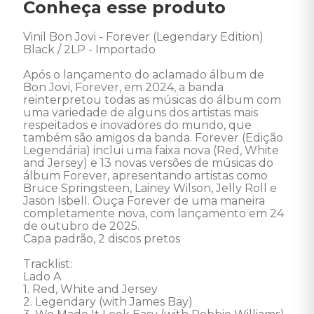
Conheça esse produto
Vinil Bon Jovi - Forever (Legendary Edition) 
Black / 2LP - Importado

Após o lançamento do aclamado álbum de 
Bon Jovi, Forever, em 2024, a banda 
reinterpretou todas as músicas do álbum com 
uma variedade de alguns dos artistas mais 
respeitados e inovadores do mundo, que 
também são amigos da banda. Forever (Edição 
Legendária) inclui uma faixa nova (Red, White 
and Jersey) e 13 novas versões de músicas do 
álbum Forever, apresentando artistas como 
Bruce Springsteen, Lainey Wilson, Jelly Roll e 
Jason Isbell. Ouça Forever de uma maneira 
completamente nova, com lançamento em 24 
de outubro de 2025.

Capa padrão, 2 discos pretos

Tracklist: 

Lado A 

1. Red, White and Jersey 

2. Legendary (with James Bay) 
