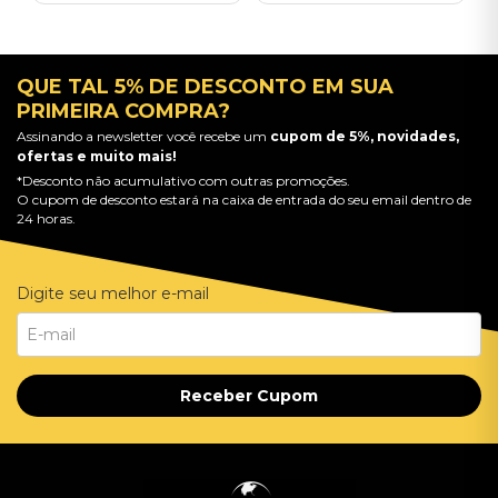
QUE TAL 5% DE DESCONTO EM SUA
PRIMEIRA COMPRA?
Assinando a newsletter você recebe um
cupom de 5%, novidades,
ofertas e muito mais!
*Desconto não acumulativo com outras promoções.
O cupom de desconto estará na caixa de entrada do seu email dentro de
24 horas.
Digite seu melhor e-mail
Receber Cupom