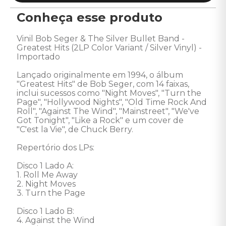
Conheça esse produto
Vinil Bob Seger & The Silver Bullet Band - 
Greatest Hits (2LP Color Variant / Silver Vinyl) - 
Importado 

Lançado originalmente em 1994, o álbum 
"Greatest Hits" de Bob Seger, com 14 faixas, 
inclui sucessos como "Night Moves", "Turn the 
Page", "Hollywood Nights", "Old Time Rock And 
Roll", "Against The Wind", "Mainstreet", "We've 
Got Tonight", "Like a Rock" e um cover de 
"C'est la Vie", de Chuck Berry. 

Repertório dos LPs:

Disco 1 Lado A:

1. Roll Me Away 

2. Night Moves 

3. Turn the Page 

Disco 1 Lado B:

4. Against the Wind 
