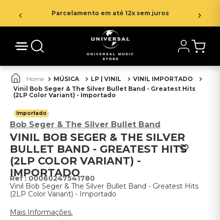
Parcelamento em até 12x sem juros
MÚSICA
LP | VINIL
VINIL IMPORTADO
Vinil Bob Seger & The Silver Bullet Band - Greatest Hits
(2LP Color Variant) - Importado
Importado
Bob Seger & The Silver Bullet Band
VINIL BOB SEGER & THE SILVER
BULLET BAND - GREATEST HITS
(2LP COLOR VARIANT) -
IMPORTADO
:
00060247541780
Vinil Bob Seger & The Silver Bullet Band - Greatest Hits
(2LP Color Variant) - Importado
Mais Informações.