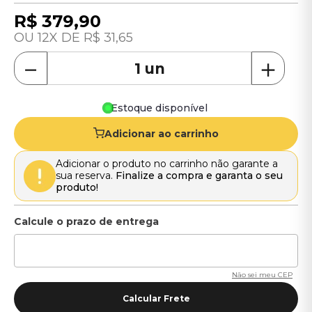
R$
379
,
90
12
R$
31
,
65
－
＋
Estoque disponível
Adicionar ao carrinho
Adicionar o produto no carrinho não garante a
sua reserva.
Finalize a compra e garanta o seu
produto!
Não sei meu CEP