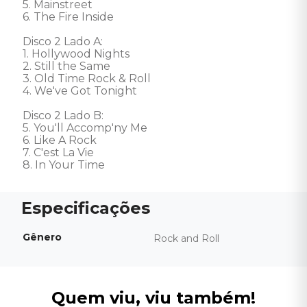
5. Mainstreet 

6. The Fire Inside 

Disco 2 Lado A: 

1. Hollywood Nights 

2. Still the Same 

3. Old Time Rock & Roll 

4. We've Got Tonight 

Disco 2 Lado B: 

5. You'll Accomp'ny Me  

6. Like A Rock

7. C'est La Vie 

8. In Your Time
Gênero
Rock and Roll
Quem viu, viu também!