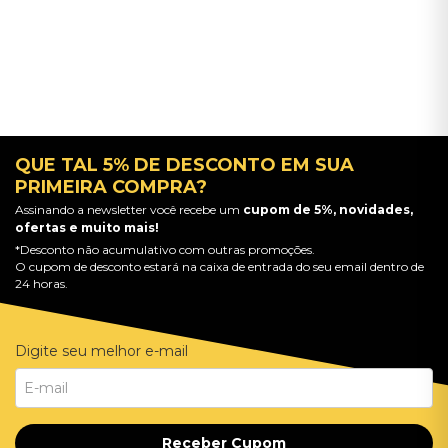
QUE TAL 5% DE DESCONTO EM SUA
PRIMEIRA COMPRA?
Assinando a newsletter você recebe um
cupom de 5%, novidades,
ofertas e muito mais!
*Desconto não acumulativo com outras promoções.
O cupom de desconto estará na caixa de entrada do seu email dentro de
24 horas.
Digite seu melhor e-mail
Receber Cupom