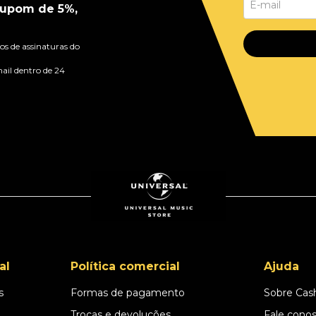
upom de 5%,
s de assinaturas do
ail dentro de 24
al
Política comercial
Ajuda
s
Formas de pagamento
Sobre Cas
l
Trocas e devoluções
Fale cono