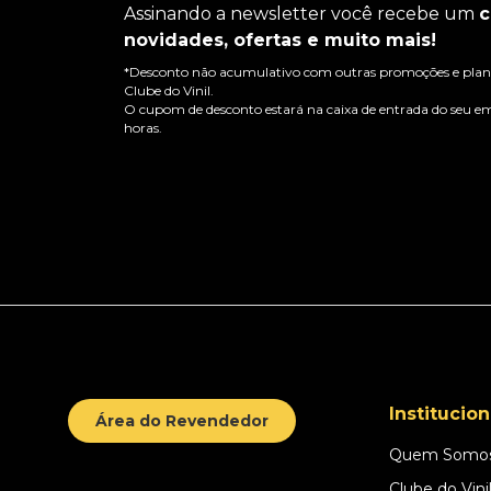
Assinando a newsletter você recebe um
c
novidades, ofertas e muito mais!
*Desconto não acumulativo com outras promoções e plano
Clube do Vinil.
O cupom de desconto estará na caixa de entrada do seu em
horas.
Institucion
Área do Revendedor
Quem Somo
Clube do Vini