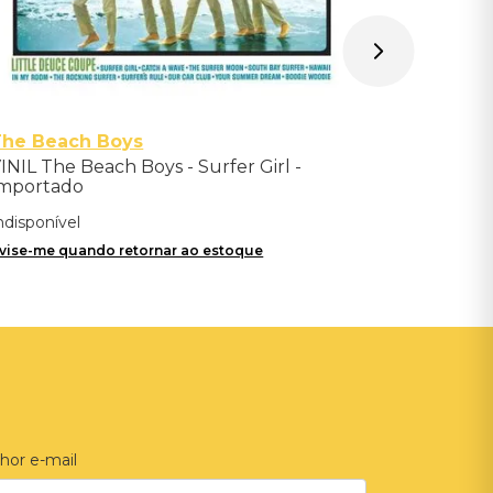
The Beach Boys
INIL The Beach Boys - Surfer Girl -
mportado
ndisponível
vise-me quando retornar ao estoque
hor e-mail