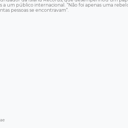
s a um público internacional. “Não foi apenas uma rebeld
ntas pessoas se encontravam”. 

ae