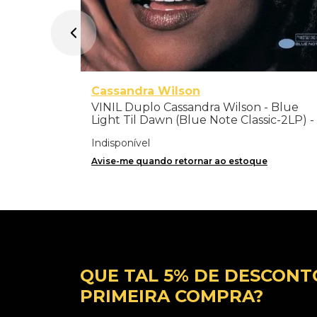
Cassandra Wilson
VINIL Duplo Cassandra Wilson - Blue
Light Til Dawn (Blue Note Classic-2LP) -
Importado
Indisponível
Avise-me quando retornar ao estoque
QUE TAL 5% DE DESCONT
PRIMEIRA COMPRA?