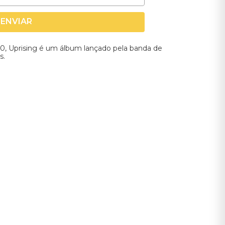
ENVIAR
0, Uprising é um álbum lançado pela banda de
s.