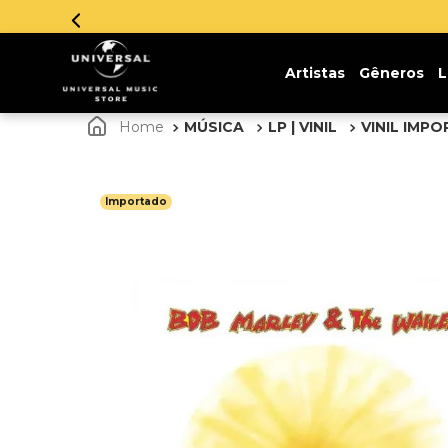
Artistas
Gêneros
L
MÚSICA
LP | VINIL
VINIL IMP
Importado