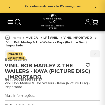
Parcelamento em até 12x sem juros
MÚSICA
LP | VINIL
VINIL IMPORTADO
Vinil Bob Marley & The Wailers - Kaya (Picture Disc) -
Importado
Importado
Lançamento
Bob Marley
VINIL BOB MARLEY & THE
WAILERS - KAYA (PICTURE DISC)
- IMPORTADO
:
00019995731117
Vinil Bob Marley & The Wailers - Kaya (Picture Disc) -
Importado
Mais Informações.