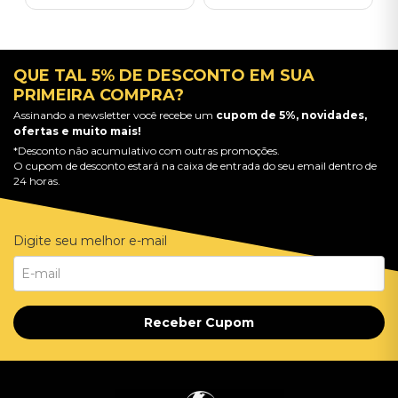
QUE TAL 5% DE DESCONTO EM SUA
PRIMEIRA COMPRA?
Assinando a newsletter você recebe um
cupom de 5%, novidades,
ofertas e muito mais!
*Desconto não acumulativo com outras promoções.
O cupom de desconto estará na caixa de entrada do seu email dentro de
24 horas.
Digite seu melhor e-mail
Receber Cupom