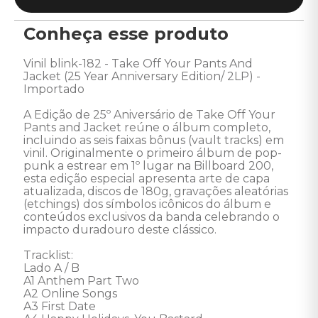
Conheça esse produto
Vinil blink-182 - Take Off Your Pants And 
Jacket (25 Year Anniversary Edition/ 2LP) - 
Importado

A Edição de 25º Aniversário de Take Off Your 
Pants and Jacket reúne o álbum completo, 
incluindo as seis faixas bônus (vault tracks) em 
vinil. Originalmente o primeiro álbum de pop-
punk a estrear em 1º lugar na Billboard 200, 
esta edição especial apresenta arte de capa 
atualizada, discos de 180g, gravações aleatórias 
(etchings) dos símbolos icônicos do álbum e 
conteúdos exclusivos da banda celebrando o 
impacto duradouro deste clássico.

Tracklist:

Lado A / B

A1 Anthem Part Two

A2 Online Songs

A3 First Date
