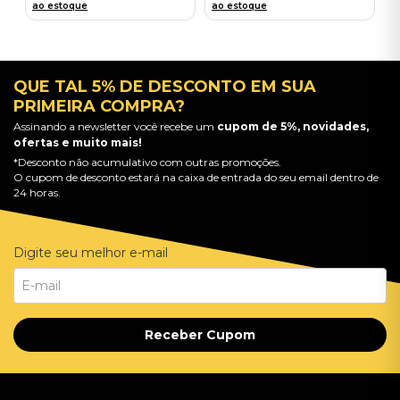
ao estoque
ao estoque
QUE TAL 5% DE DESCONTO EM SUA
PRIMEIRA COMPRA?
Assinando a newsletter você recebe um
cupom de 5%, novidades,
ofertas e muito mais!
*Desconto não acumulativo com outras promoções.
O cupom de desconto estará na caixa de entrada do seu email dentro de
24 horas.
Digite seu melhor e-mail
Receber Cupom