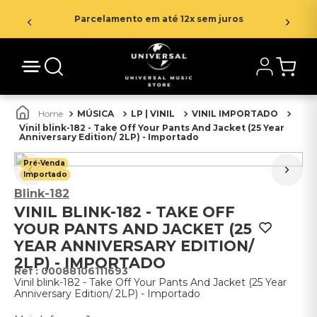
Parcelamento em até 12x sem juros
MÚSICA
LP | VINIL
VINIL IMPORTADO
Vinil blink-182 - Take Off Your Pants And Jacket (25 Year
Anniversary Edition/ 2LP) - Importado
Pré-Venda
Importado
Blink-182
VINIL BLINK-182 - TAKE OFF
YOUR PANTS AND JACKET (25
YEAR ANNIVERSARY EDITION/
2LP) - IMPORTADO
:
00088106111693
Vinil blink-182 - Take Off Your Pants And Jacket (25 Year
Anniversary Edition/ 2LP) - Importado