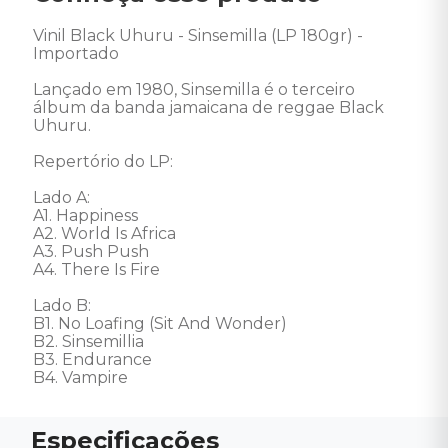
Vinil Black Uhuru - Sinsemilla (LP 180gr) - 
Importado

Lançado em 1980, Sinsemilla é o terceiro 
álbum da banda jamaicana de reggae Black 
Uhuru. 

Repertório do LP:

Lado A:

A1. Happiness

A2. World Is Africa

A3. Push Push

A4. There Is Fire

Lado B:

B1. No Loafing (Sit And Wonder)

B2. Sinsemillia

B3. Endurance

B4. Vampire