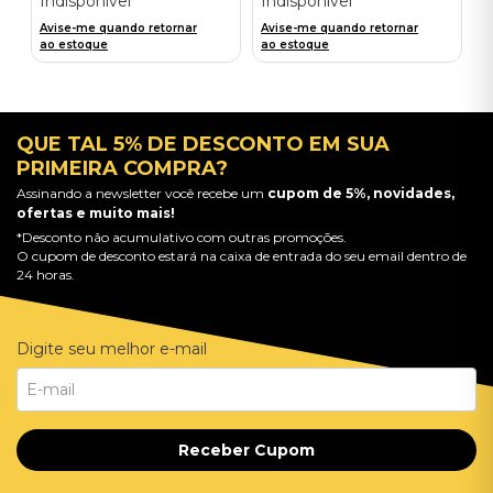
Indisponível
Indisponível
Avise-me quando retornar
Avise-me quando retornar
ao estoque
ao estoque
QUE TAL 5% DE DESCONTO EM SUA
PRIMEIRA COMPRA?
Assinando a newsletter você recebe um
cupom de 5%, novidades,
ofertas e muito mais!
*Desconto não acumulativo com outras promoções.
O cupom de desconto estará na caixa de entrada do seu email dentro de
24 horas.
Digite seu melhor e-mail
Receber Cupom