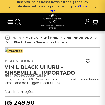
Inscreva-se na nossa newsletter e ganhe 5%
de desconto na sua primeira compra.
Clique
aqui
MÚSICA
LP | VINIL
VINIL IMPORTADO
Vinil Black Uhuru - Sinsemilla - Importado
Importado
BLACK UHURU
VINIL BLACK UHURU -
SINSEMILLA - IMPORTADO
:
00060075342899
Lançado em 1980, Sinsemilla é o terceiro álbum da banda
jamaicana de reggae Black Uhuru.
Mais Informações.
R$
249
,
90