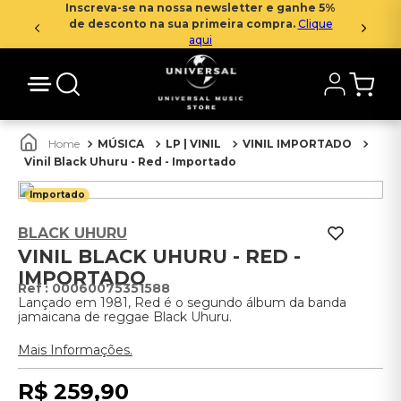
Inscreva-se na nossa newsletter e ganhe 5%
de desconto na sua primeira compra.
Clique
aqui
MÚSICA
LP | VINIL
VINIL IMPORTADO
Vinil Black Uhuru - Red - Importado
Importado
BLACK UHURU
VINIL BLACK UHURU - RED -
IMPORTADO
:
00060075351588
Lançado em 1981, Red é o segundo álbum da banda
jamaicana de reggae Black Uhuru.
Mais Informações.
R$
259
,
90