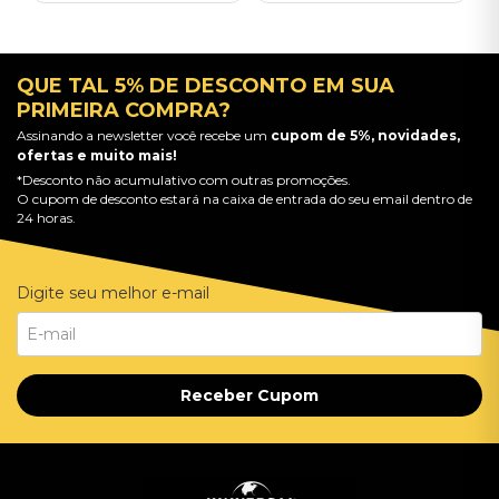
QUE TAL 5% DE DESCONTO EM SUA
PRIMEIRA COMPRA?
Assinando a newsletter você recebe um
cupom de 5%, novidades,
ofertas e muito mais!
*Desconto não acumulativo com outras promoções.
O cupom de desconto estará na caixa de entrada do seu email dentro de
24 horas.
Digite seu melhor e-mail
Receber Cupom