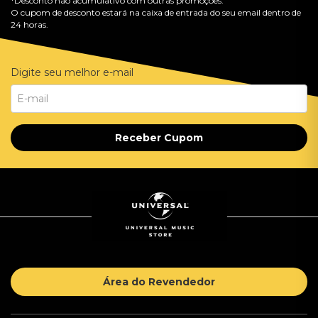
*Desconto não acumulativo com outras promoções.
O cupom de desconto estará na caixa de entrada do seu email dentro de
24 horas.
Digite seu melhor e-mail
Receber Cupom
Área do Revendedor