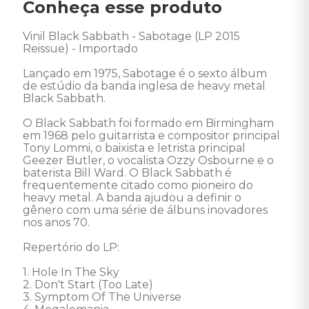
Conheça esse produto
Vinil Black Sabbath - Sabotage (LP 2015 
Reissue) - Importado 

Lançado em 1975, Sabotage é o sexto álbum 
de estúdio da banda inglesa de heavy metal 
Black Sabbath. 

O Black Sabbath foi formado em Birmingham 
em 1968 pelo guitarrista e compositor principal 
Tony Lommi, o baixista e letrista principal 
Geezer Butler, o vocalista Ozzy Osbourne e o 
baterista Bill Ward. O Black Sabbath é 
frequentemente citado como pioneiro do 
heavy metal. A banda ajudou a definir o 
gênero com uma série de álbuns inovadores 
nos anos 70.

Repertório do LP: 

1. Hole In The Sky 

2. Don't Start (Too Late) 

3. Symptom Of The Universe 
