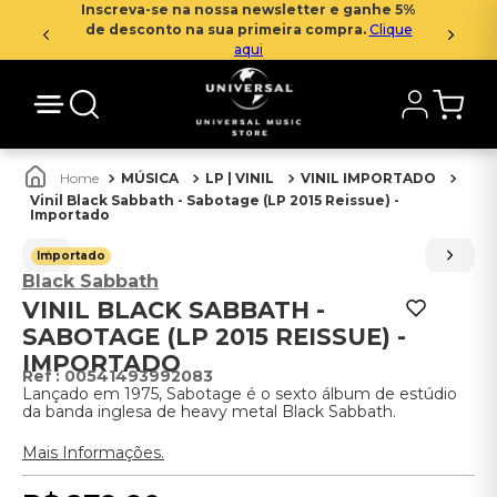
Inscreva-se na nossa newsletter e ganhe 5%
de desconto na sua primeira compra.
Clique
aqui
MÚSICA
LP | VINIL
VINIL IMPORTADO
Vinil Black Sabbath - Sabotage (LP 2015 Reissue) -
Importado
Importado
Black Sabbath
VINIL BLACK SABBATH -
SABOTAGE (LP 2015 REISSUE) -
IMPORTADO
:
00541493992083
Lançado em 1975, Sabotage é o sexto álbum de estúdio
da banda inglesa de heavy metal Black Sabbath.
Mais Informações.