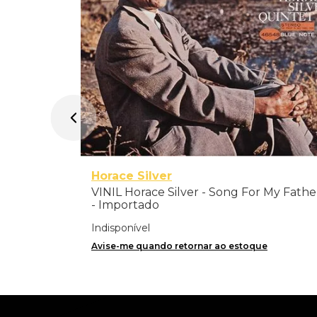
Horace Silver
VINIL Horace Silver - Song For My Fathe
- Importado
Indisponível
Avise-me quando retornar ao estoque