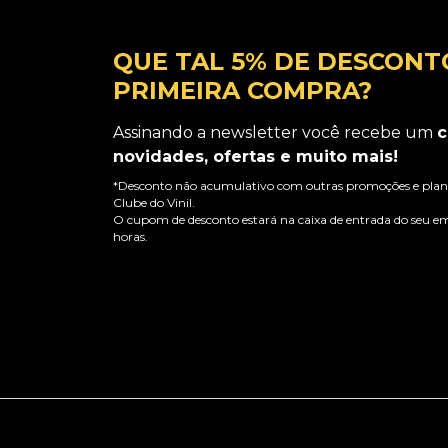
QUE TAL 5% DE DESCONT
PRIMEIRA COMPRA?
Assinando a newsletter você recebe um
c
novidades, ofertas e muito mais!
*Desconto não acumulativo com outras promoções e plano
Clube do Vinil.
O cupom de desconto estará na caixa de entrada do seu em
horas.