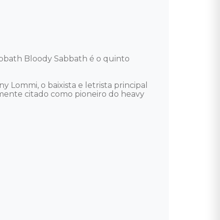
bbath Bloody Sabbath é o quinto 
Lommi, o baixista e letrista principal 
emente citado como pioneiro do heavy 