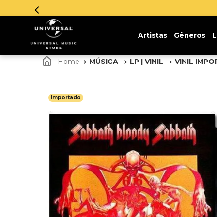
Parce
Artistas
Gêneros
L
MÚSICA
LP | VINIL
VINIL IMP
Importado