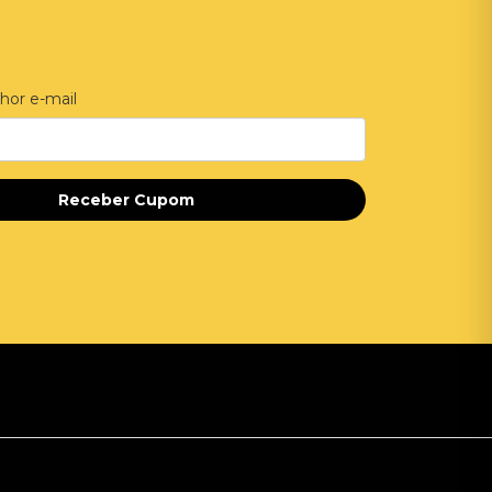
hor e-mail
Receber Cupom