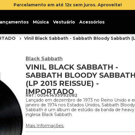
lamento em até 12x sem juros. Aproveite!
ançamentos
Música
Vestuário
Acessórios
ORTADO
Vinil Black Sabbath - Sabbath Bloody Sabbath (
Black Sabbath
VINIL BLACK SABBATH -
SABBATH BLOODY SABBAT
(LP 2015 REISSUE) -
IMPORTADO
:
00541493992082
Lançado em dezembro de 1973 no Reino Unido e 
janeiro de 1974 nos Estados Unidos, Sabbath Bloody
Sabbath é um álbum de estúdio da banda de heavy
inglesa Black Sabbath.
Mais Informações.