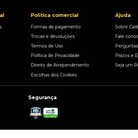
al
Política comercial
Ajuda
s
Formas de pagamento
Sobre Cas
l
Trocas e devoluções
Fale cono
Termos de Uso
Perguntas
Política de Privacidade
Prazos e 
Direito de Arrependimento
Seja um R
Escolhas dos Cookies
Segurança