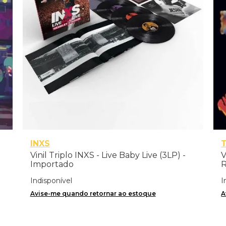
INXS
Vinil Triplo INXS - Live Baby Live (3LP) -
V
Importado
R
Indisponível
I
Avise-me quando retornar ao estoque
A