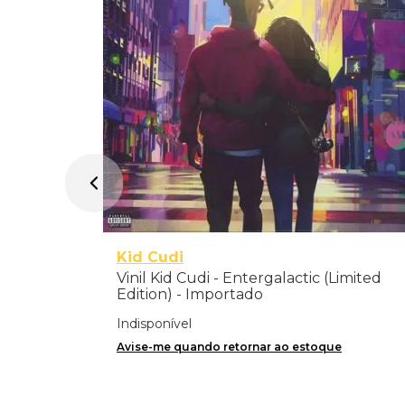
Kid Cudi
Vinil Kid Cudi - Entergalactic (Limited
Edition) - Importado
Indisponível
Avise-me quando retornar ao estoque