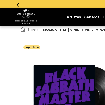
Parcelamento em
Artistas
Gêneros
L
MÚSICA
LP | VINIL
VINIL IMP
Importado