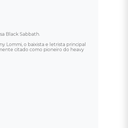
a Black Sabbath. 

Lommi, o baixista e letrista principal 
emente citado como pioneiro do heavy 