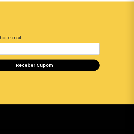
hor e-mail
Receber Cupom