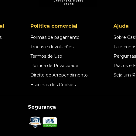
al
Política comercial
Ajuda
s
Formas de pagamento
Sobre Cas
l
Trocas e devoluções
Fale cono
Termos de Uso
Perguntas
Política de Privacidade
Prazos e 
Direito de Arrependimento
Seja um R
Escolhas dos Cookies
Segurança