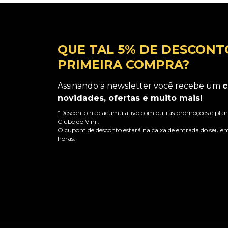
QUE TAL 5% DE DESCONT
PRIMEIRA COMPRA?
Assinando a newsletter você recebe um
c
novidades, ofertas e muito mais!
*Desconto não acumulativo com outras promoções e plano
Clube do Vinil.
O cupom de desconto estará na caixa de entrada do seu em
horas.