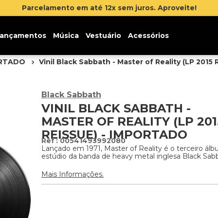
 até 12x sem juros. Aproveite!
ançamentos
Música
Vestuário
Acessórios
ORTADO
Vinil Black Sabbath - Master of Reality (LP 2015
Black Sabbath
VINIL BLACK SABBATH -
MASTER OF REALITY (LP 201
REISSUE) - IMPORTADO
:
00541493992080
Lançado em 1971, Master of Reality é o terceiro ál
estúdio da banda de heavy metal inglesa Black Sab
Mais Informações.