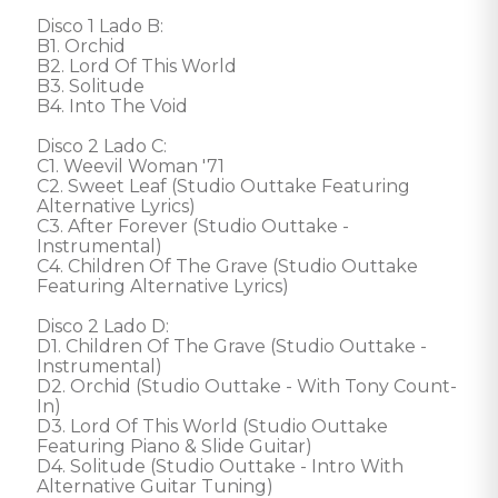
Disco 1 Lado B: 

B1. Orchid

B2. Lord Of This World

B3. Solitude

B4. Into The Void

Disco 2 Lado C: 

C1. Weevil Woman '71

C2. Sweet Leaf (Studio Outtake Featuring 
Alternative Lyrics)

C3. After Forever (Studio Outtake - 
Instrumental)

C4. Children Of The Grave (Studio Outtake 
Featuring Alternative Lyrics)

Disco 2 Lado D: 

D1. Children Of The Grave (Studio Outtake - 
Instrumental)

D2. Orchid (Studio Outtake - With Tony Count-
In)

D3. Lord Of This World (Studio Outtake 
Featuring Piano & Slide Guitar)

D4. Solitude (Studio Outtake - Intro With 
Alternative Guitar Tuning)
