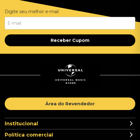
Digite seu melhor e-mail
Receber Cupom
Área do Revendedor
Institucional
Política comercial