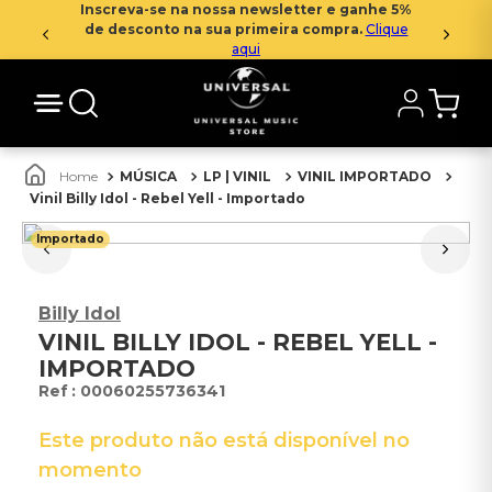
Inscreva-se na nossa newsletter e ganhe 5%
de desconto na sua primeira compra.
Clique
aqui
MÚSICA
LP | VINIL
VINIL IMPORTADO
Vinil Billy Idol - Rebel Yell - Importado
Importado
Billy Idol
VINIL BILLY IDOL - REBEL YELL -
IMPORTADO
:
00060255736341
Este produto não está disponível no
momento