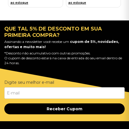
ao estoque
ao estoque
QUE TAL 5% DE DESCONTO EM SUA
PRIMEIRA COMPRA?
Assinando a newsletter você recebe um
cupom de 5%, novidades,
ofertas e muito mais!
*Desconto não acumulativo com outras promoções.
O cupom de desconto estará na caixa de entrada do seu email dentro de
24 horas.
Digite seu melhor e-mail
Receber Cupom