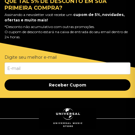
QUE TAL 5% DE DESCONTO EM SUA
PRIMEIRA COMPRA?
Assinando a newsletter você recebe um
cupom de 5%, novidades,
ofertas e muito mais!
*Desconto não acumulativo com outras promoções.
O cupom de desconto estará na caixa de entrada do seu email dentro de
24 horas.
Digite seu melhor e-mail
Receber Cupom