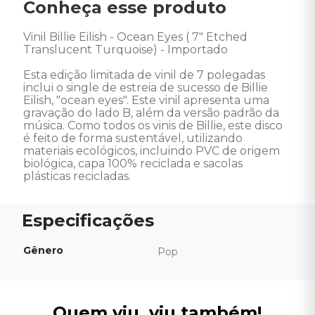
Conheça esse produto
Vinil Billie Eilish - Ocean Eyes ( 7" Etched 
Translucent Turquoise) - Importado

Esta edição limitada de vinil de 7 polegadas 
inclui o single de estreia de sucesso de Billie 
Eilish, "ocean eyes". Este vinil apresenta uma 
gravação do lado B, além da versão padrão da 
música. Como todos os vinis de Billie, este disco 
é feito de forma sustentável, utilizando 
materiais ecológicos, incluindo PVC de origem 
biológica, capa 100% reciclada e sacolas 
plásticas recicladas.
Gênero
Pop
Quem viu, viu também!