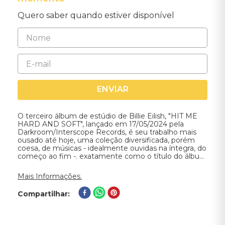
Quero saber quando estiver disponível
ENVIAR
O terceiro álbum de estúdio de Billie Eilish, "HIT ME
HARD AND SOFT", lançado em 17/05/2024 pela
Darkroom/Interscope Records, é seu trabalho mais
ousado até hoje, uma coleção diversificada, porém
coesa, de músicas - idealmente ouvidas na íntegra, do
começo ao fim -. exatamente como o título do álbum
sugere.
Mais Informações.
Compartilhar