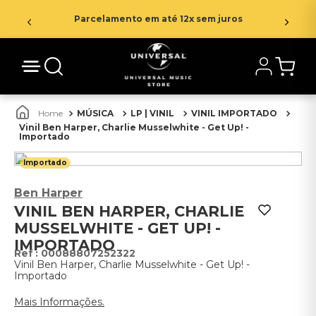
Parcelamento em até 12x sem juros
MÚSICA
LP | VINIL
VINIL IMPORTADO
Vinil Ben Harper, Charlie Musselwhite - Get Up! -
Importado
Importado
Ben Harper
VINIL BEN HARPER, CHARLIE
MUSSELWHITE - GET UP! -
IMPORTADO
:
00088807252322
Vinil Ben Harper, Charlie Musselwhite - Get Up! -
Importado
Mais Informações.