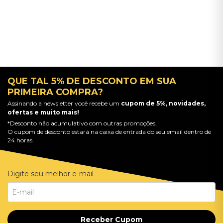
QUE TAL 5% DE DESCONTO EM SUA
PRIMEIRA COMPRA?
Assinando a newsletter você recebe um
cupom de 5%, novidades,
ofertas e muito mais!
*Desconto não acumulativo com outras promoções.
O cupom de desconto estará na caixa de entrada do seu email dentro de
24 horas.
Digite seu melhor e-mail
Receber Cupom