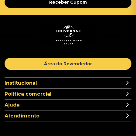
Receber Cupom
Área do Revendedor
Institucional
Política comercial
Ajuda
Atendimento