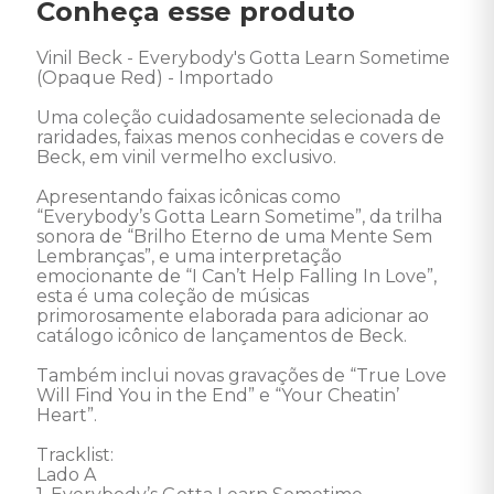
Conheça esse produto
Vinil Beck - Everybody's Gotta Learn Sometime 
(Opaque Red) - Importado 

Uma coleção cuidadosamente selecionada de 
raridades, faixas menos conhecidas e covers de 
Beck, em vinil vermelho exclusivo.

Apresentando faixas icônicas como 
“Everybody’s Gotta Learn Sometime”, da trilha 
sonora de “Brilho Eterno de uma Mente Sem 
Lembranças”, e uma interpretação 
emocionante de “I Can’t Help Falling In Love”, 
esta é uma coleção de músicas 
primorosamente elaborada para adicionar ao 
catálogo icônico de lançamentos de Beck.

Também inclui novas gravações de “True Love 
Will Find You in the End” e “Your Cheatin’ 
Heart”. 

Tracklist: 

Lado A 
