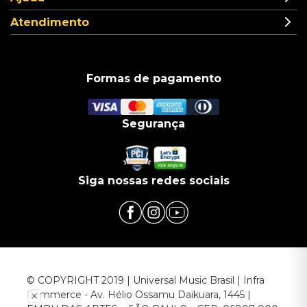
Atendimento
Formas de pagamento
Segurança
Siga nossas redes sociais
© COPYRIGHT 2019 | Universal Music Brasil | Infra
Commerce - Av. Hélio Ossamu Daikuara, 1445 |