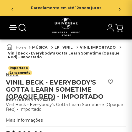
Parcelamento em até 12x sem juros
MÚSICA
LP | VINIL
VINIL IMPORTADO
Vinil Beck - Everybody's Gotta Learn Sometime (Opaque
Red) - Importado
Importado
Lançamento
Beck
VINIL BECK - EVERYBODY'S
GOTTA LEARN SOMETIME
(OPAQUE RED) - IMPORTADO
:
00019995714010
Vinil Beck - Everybody's Gotta Learn Sometime (Opaque
Red) - Importado
Mais Informações.