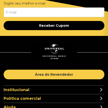
Digite seu melhor e-mail
Receber Cupom
Área do Revendedor
Institucional
Política comercial
Ajuda