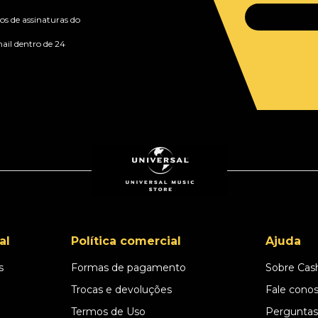
s de assinaturas do
ail dentro de 24
al
Política comercial
Ajuda
s
Formas de pagamento
Sobre Cas
l
Trocas e devoluções
Fale cono
Termos de Uso
Perguntas