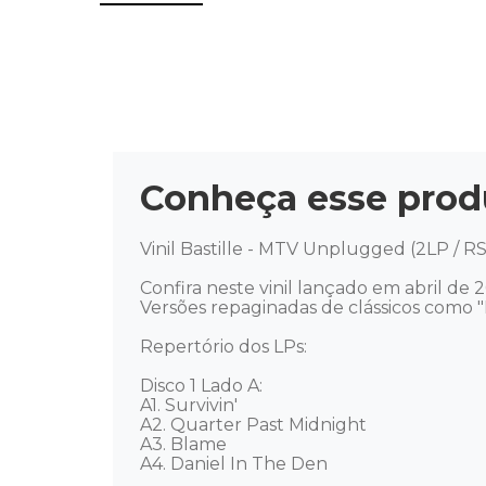
Conheça esse prod
Vinil Bastille - MTV Unplugged (2LP / R
Confira neste vinil lançado em abril de
Versões repaginadas de clássicos como "Po
Repertório dos LPs: 

Disco 1 Lado A: 

A1. Survivin' 

A2. Quarter Past Midnight 

A3. Blame 

A4. Daniel In The Den 
