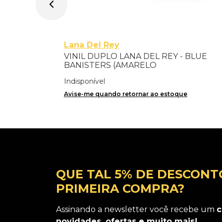
Lana Del Rey
VINIL DUPLO LANA DEL REY - BLUE
BANISTERS (AMARELO
TRANSPARENTE) - IMPORTADO
Indisponível
Avise-me quando retornar ao estoque
QUE TAL 5% DE DESCONT
PRIMEIRA COMPRA?
Assinando a newsletter você recebe um
c
novidades, ofertas e muito mais!