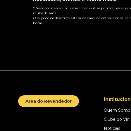
*Desconto não acumulativo com outras promoções e plano
Clube do Vinil.
O cupom de desconto estará na caixa de entrada do seu em
horas.
Institucion
Área do Revendedor
Quem Somo
Clube do Vini
Notícias