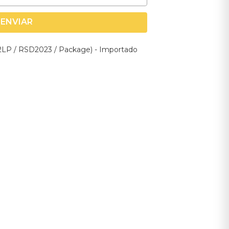
ENVIAR
 (2LP / RSD2023 / Package) - Importado