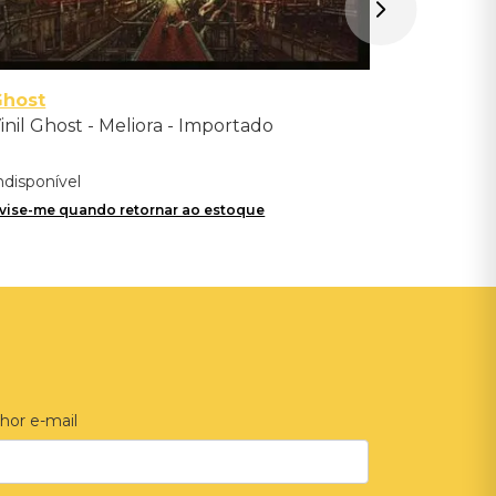
Ghost
inil Ghost - Meliora - Importado
ndisponível
vise-me quando retornar ao estoque
hor e-mail