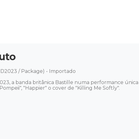
uto
SD2023 / Package) - Importado 

 2023, a banda britânica Bastille numa performance única
mpeii", "Happier" o cover de "Killing Me Softly". 
