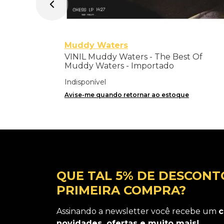
Muddy Waters
VINIL Muddy Waters - The Best Of
Muddy Waters - Importado
Indisponível
Avise-me quando retornar ao estoque
QUE TAL 5% DE DESCONT
PRIMEIRA COMPRA?
Assinando a newsletter você recebe um
c
novidades, ofertas e muito mais!