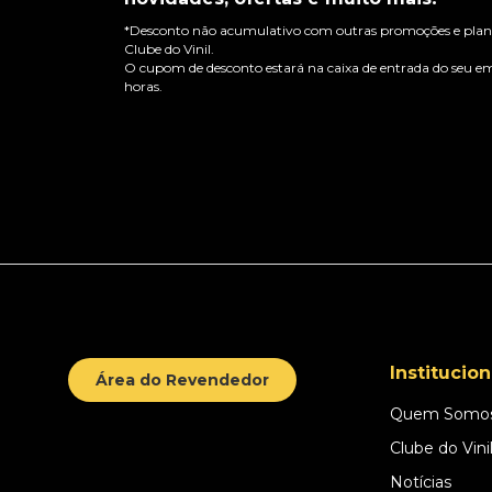
*Desconto não acumulativo com outras promoções e plano
Clube do Vinil.
O cupom de desconto estará na caixa de entrada do seu em
horas.
Institucion
Área do Revendedor
Quem Somo
Clube do Vini
Notícias