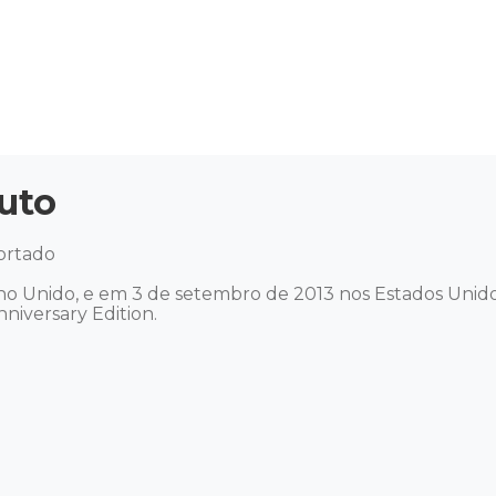
uto
ortado 

 Unido, e em 3 de setembro de 2013 nos Estados Unidos
niversary Edition. 
