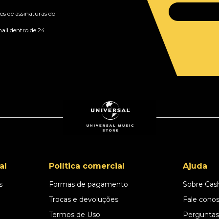
s de assinaturas do
ail dentro de 24
al
Política comercial
Ajuda
s
Formas de pagamento
Sobre Cas
l
Trocas e devoluções
Fale cono
Termos de Uso
Perguntas