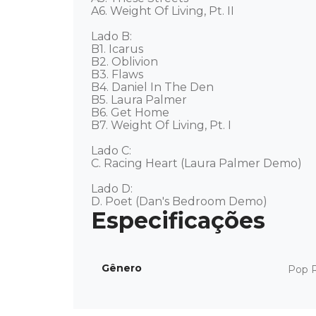
A6. Weight Of Living, Pt. II 

Lado B: 

B1. Icarus 

B2. Oblivion 

B3. Flaws 

B4. Daniel In The Den 

B5. Laura Palmer 

B6. Get Home 

B7. Weight Of Living, Pt. I 

Lado C: 

C. Racing Heart (Laura Palmer Demo) 

Lado D: 

D. Poet (Dan's Bedroom Demo)
Gênero
Pop 