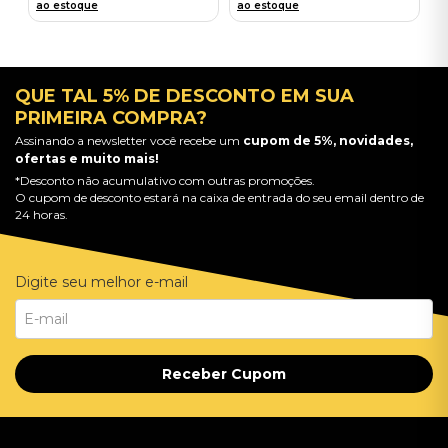
ao estoque
ao estoque
QUE TAL 5% DE DESCONTO EM SUA
PRIMEIRA COMPRA?
Assinando a newsletter você recebe um
cupom de 5%, novidades,
ofertas e muito mais!
*Desconto não acumulativo com outras promoções.
O cupom de desconto estará na caixa de entrada do seu email dentro de
24 horas.
Digite seu melhor e-mail
Receber Cupom