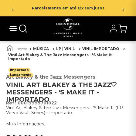
Parcelamento em até 12x sem juros
MÚSICA
LP | VINIL
VINIL IMPORTADO
Vinil Art Blakey & The Jazz Messengers - 'S Make It -
Importado
Importado
Lançamento
Art Blakey & the Jazz Messengers
VINIL ART BLAKEY & THE JAZZ
MESSENGERS - 'S MAKE IT -
IMPORTADO
:
00019995701022
Vinil Art Blakey & The Jazz Messengers - 'S Make It (LP
Verve Vault Series) - Importado
Mais Informações.