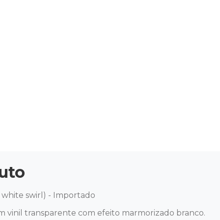
uto
 white swirl) - Importado 

m vinil transparente com efeito marmorizado branco.
