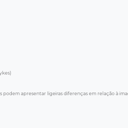
kes)

es podem apresentar ligeiras diferenças em relação à im