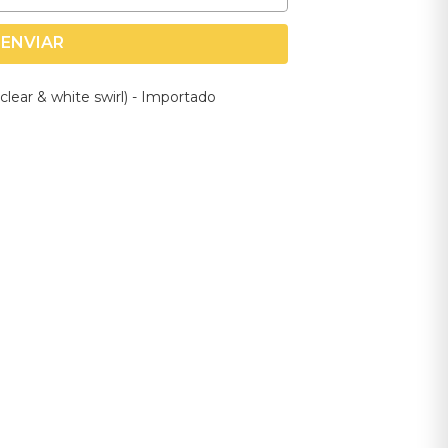
ENVIAR
(clear & white swirl) - Importado