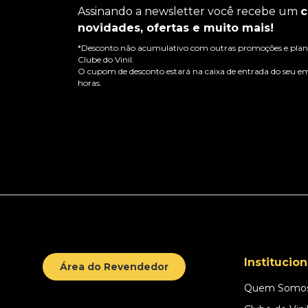
Assinando a newsletter você recebe um
c
novidades, ofertas e muito mais!
*Desconto não acumulativo com outras promoções e plano
Clube do Vinil.
O cupom de desconto estará na caixa de entrada do seu em
horas.
Institucion
Área do Revendedor
Quem Somo