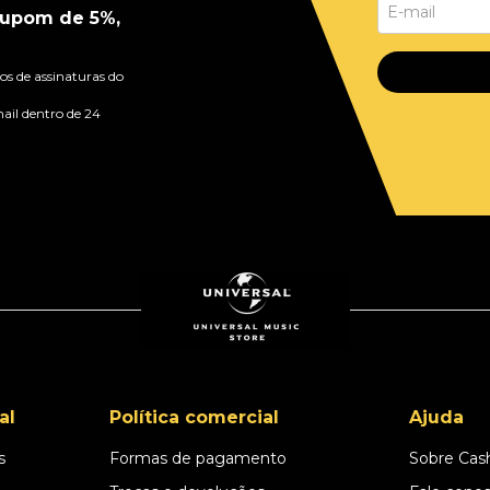
upom de 5%,
s de assinaturas do
ail dentro de 24
al
Política comercial
Ajuda
s
Formas de pagamento
Sobre Cas