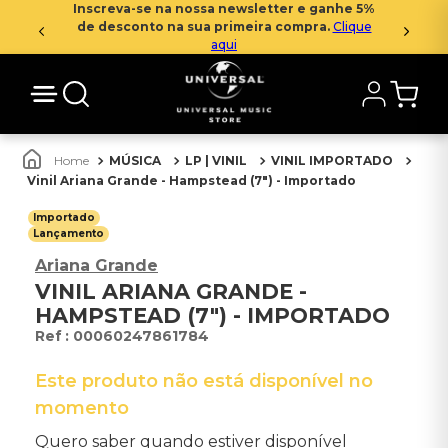
Inscreva-se na nossa newsletter e ganhe 5%
de desconto na sua primeira compra.
Clique
aqui
MÚSICA
LP | VINIL
VINIL IMPORTADO
Vinil Ariana Grande - Hampstead (7") - Importado
Importado
Lançamento
Ariana Grande
VINIL ARIANA GRANDE -
HAMPSTEAD (7") - IMPORTADO
:
00060247861784
Este produto não está disponível no
momento
Quero saber quando estiver disponível