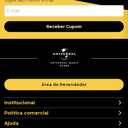
Digite seu melhor e-mail
Receber Cupom
Área do Revendedor
Institucional
Política comercial
Ajuda