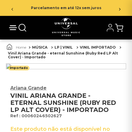
Parcelamento em até 12x sem juros
MÚSICA
LP | VINIL
VINIL IMPORTADO
Vinil Ariana Grande - eternal Sunshine (Ruby Red LP Alt
Cover) - Importado
Importado
Ariana Grande
VINIL ARIANA GRANDE -
ETERNAL SUNSHINE (RUBY RED
LP ALT COVER) - IMPORTADO
:
00060246502627
Este produto não está disponível no