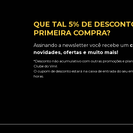
QUE TAL 5% DE DESCONT
PRIMEIRA COMPRA?
Assinando a newsletter você recebe um
c
novidades, ofertas e muito mais!
*Desconto não acumulativo com outras promoções e plano
Clube do Vinil.
O cupom de desconto estará na caixa de entrada do seu em
horas.