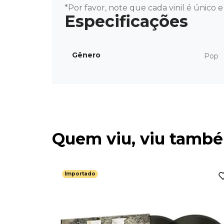
*Por favor, note que cada vinil é único
Gênero
Pop
Quem viu, viu tamb
Importado
m