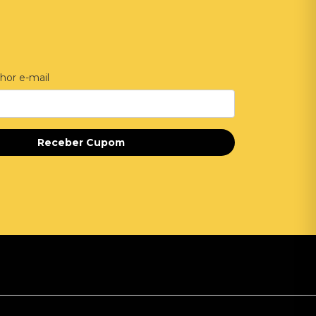
hor e-mail
Receber Cupom