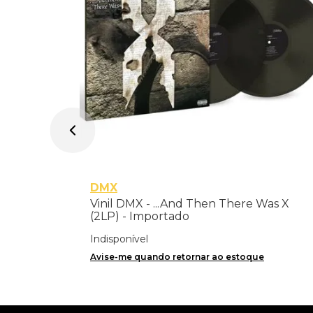
DMX
Vinil DMX - ...And Then There Was X
(2LP) - Importado
Indisponível
Avise-me quando retornar ao estoque