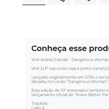
Conheça esse prod
Vinil Ariana Grande - Dangerous Woman T
Vinil 2LP nas cores rosa e preto translú
Lançado originalmente em 2016, o terc
década, incluindo “Dangerous Woman”, “I
Esta edição de 10º aniversário também in
lançamento oficial de “Knew Better Part
Tracklist:

Lado A
