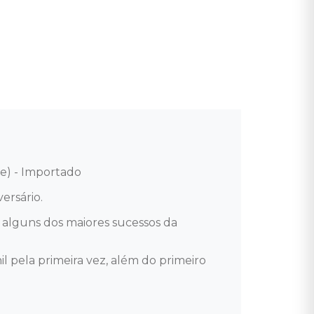
) - Importado 

rsário.

alguns dos maiores sucessos da 
l pela primeira vez, além do primeiro 