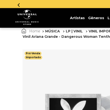
sem juros. Aproveite!
Artistas
Gêneros
L
MÚSICA
LP | VINIL
VINIL IMP
Vinil Ariana Grande - Dangerous Woman Tenth A
Pré-Venda
Importado