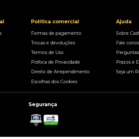
al
Política comercial
Ajuda
s
Formas de pagamento
Sobre Cas
l
Trocas e devoluções
Fale cono
Termos de Uso
Perguntas
Política de Privacidade
Prazos e 
Direito de Arrependimento
Seja um R
Escolhas dos Cookies
Segurança